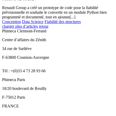
Renault Group a créé un prototype de code pour la fiabilité
prévisionnelle et souhaite le convertir en un module Python bien
programmé et documenté, tout en ajoutan[...]
Conception
Data Science
Fiabilité des structures
charger plus d’articles
retour
Phimeca Clermont-Ferrand
Centre d’affaires du Zénith
34 rue de Sarliève
F-63800 Cournon-Auvergne
Tél : +(0)33 4 73 28 93 66
Phimeca Paris
18/20 boulevard de Reuilly
F-75012 Paris
FRANCE