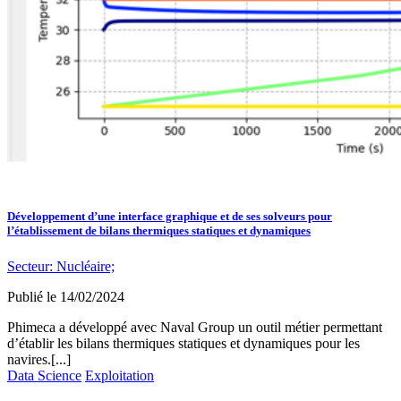
Développement d’une interface graphique et de ses solveurs pour
l’établissement de bilans thermiques statiques et dynamiques
Secteur:
Nucléaire;
Publié le
14/02/2024
Phimeca a développé avec Naval Group un outil métier permettant
d’établir les bilans thermiques statiques et dynamiques pour les
navires.[...]
Data Science
Exploitation