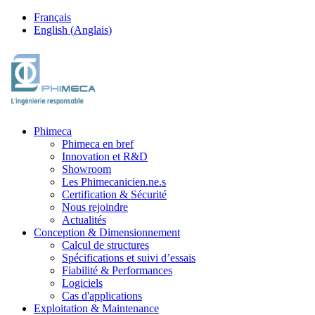
Français
English
(
Anglais
)
Phimeca
Phimeca en bref
Innovation et R&D
Showroom
Les Phimecanicien.ne.s
Certification & Sécurité
Nous rejoindre
Actualités
Conception & Dimensionnement
Calcul de structures
Spécifications et suivi d’essais
Fiabilité & Performances
Logiciels
Cas d'applications
Exploitation & Maintenance