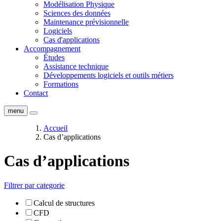
Modélisation Physique
Sciences des données
Maintenance prévisionnelle
Logiciels
Cas d'applications
Accompagnement
Études
Assistance technique
Développements logiciels et outils métiers
Formations
Contact
menu
Accueil
Cas d’applications
Cas d’applications
Filtrer par categorie
Calcul de structures
CFD