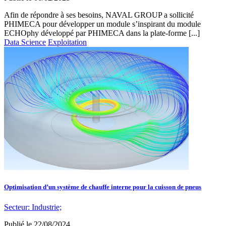
Afin de répondre à ses besoins, NAVAL GROUP a sollicité
PHIMECA pour développer un module s’inspirant du module
ECHOphy développé par PHIMECA dans la plate-forme [...]
Data Science
Exploitation
Optimisation d’un système de chauffe interne pour la cuisson de pneus
Secteur:
Industrie;
Publié le
22/08/2024