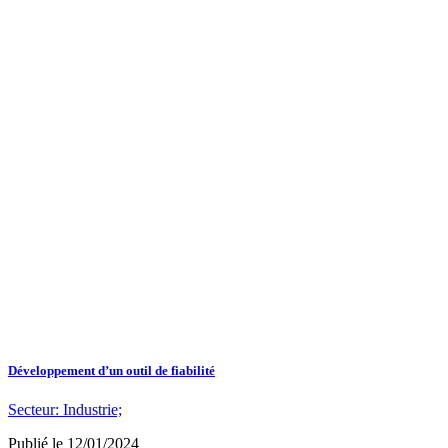
Développement d’un outil de fiabilité
Secteur:
Industrie;
Publié le
12/01/2024