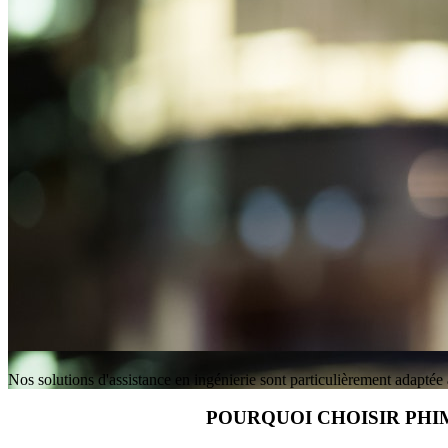
Nos solutions d'assistance en ingénierie sont particulièrement adaptée a
POURQUOI CHOISIR PHIM