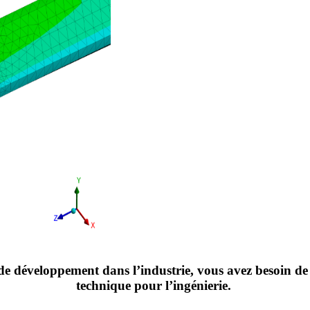
 de développement dans l’industrie, vous avez besoin de
technique pour l’ingénierie.