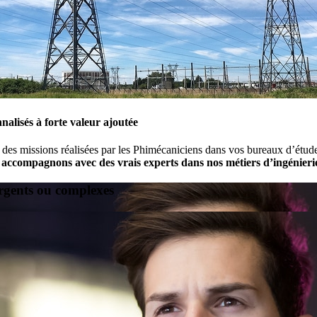
alisés à forte valeur ajoutée
 des missions réalisées par les Phimécaniciens dans vos bureaux d’étu
s accompagnons avec des vrais experts dans nos métiers d’ingénieri
urgents ou complexes