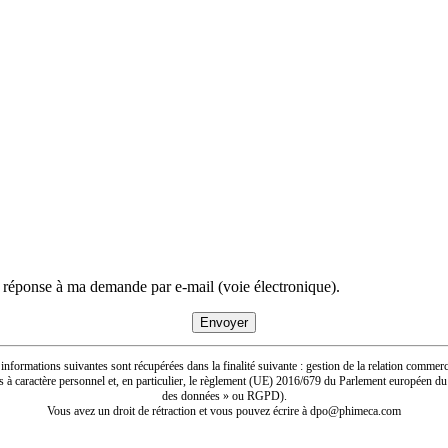
e réponse à ma demande par e-mail (voie électronique).
informations suivantes sont récupérées dans la finalité suivante : gestion de la relation commerc
s à caractère personnel et, en particulier, le règlement (UE) 2016/679 du Parlement européen du
des données » ou RGPD).
Vous avez un droit de rétraction et vous pouvez écrire à dpo@phimeca.com