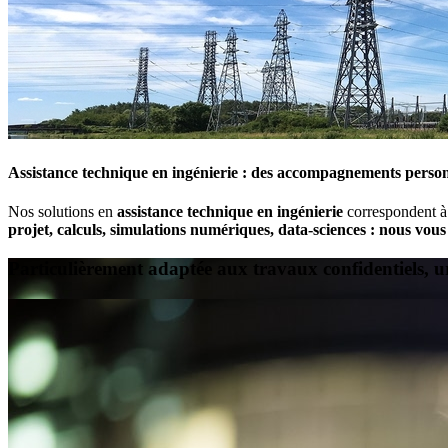
Assistance technique en ingénierie
: des accompagnements personn
Nos solutions en
assistance technique en ingénierie
correspondent à
projet, calculs, simulations numériques, data-sciences : nous vou
Particulièrement adaptée aux travaux confidentiels, 