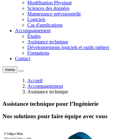
Modélisation Physique
Sciences des données
Maintenance prévisionnelle
Logiciels
Cas d'applications
Accompagnement
Études
Assistance technique
Développements logiciels et outils métiers
Formations
Contact
menu
Accueil
Accompagnement
Assistance technique
Assistance technique pour l’Ingénierie
Nos solutions pour faire équipe avec vous