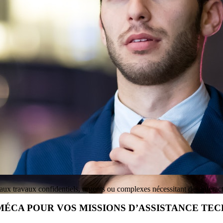
ux travaux confidentiels, urgents ou complexes nécessitant des interactio
ÉCA POUR VOS MISSIONS D’ASSISTANCE TEC