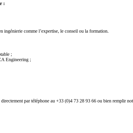
r :
,
n ingénierie comme l’expertise, le conseil ou la formation.
table ;
CA Engineering ;
 directement par téléphone au +33 (0)4 73 28 93 66 ou bien remplir notr