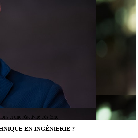
ns et une réactivité très forte.
HNIQUE EN INGÉNIERIE ?