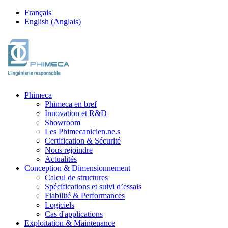
Français
English
(
Anglais
)
Phimeca
Phimeca en bref
Innovation et R&D
Showroom
Les Phimecanicien.ne.s
Certification & Sécurité
Nous rejoindre
Actualités
Conception & Dimensionnement
Calcul de structures
Spécifications et suivi d’essais
Fiabilité & Performances
Logiciels
Cas d'applications
Exploitation & Maintenance