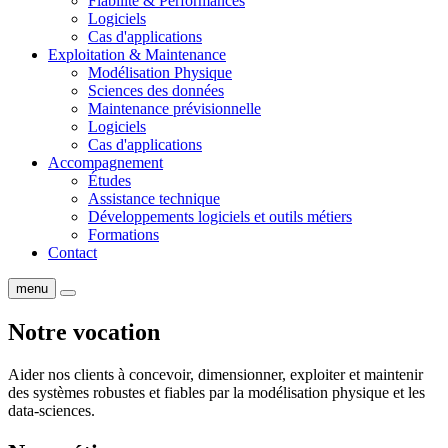
Fiabilité & Performances
Logiciels
Cas d'applications
Exploitation & Maintenance
Modélisation Physique
Sciences des données
Maintenance prévisionnelle
Logiciels
Cas d'applications
Accompagnement
Études
Assistance technique
Développements logiciels et outils métiers
Formations
Contact
menu
Notre vocation
Aider nos clients à concevoir, dimensionner, exploiter et maintenir
des systèmes robustes et fiables par la modélisation physique et les
data-sciences.