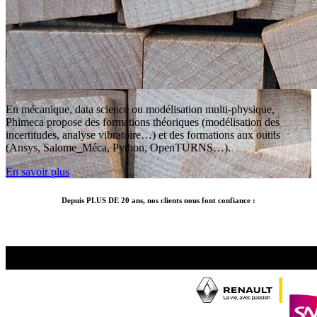
En mécanique, data science ou modélisation multi-physique,
Phimeca propose des formations théoriques (modélisation des
incertitudes, analyse vibratoire…) et des formations aux outils
(Ansys, Salome_Méca, Python, OpenTURNS…).
En savoir plus
Depuis PLUS DE 20 ans, nos clients nous font confiance :