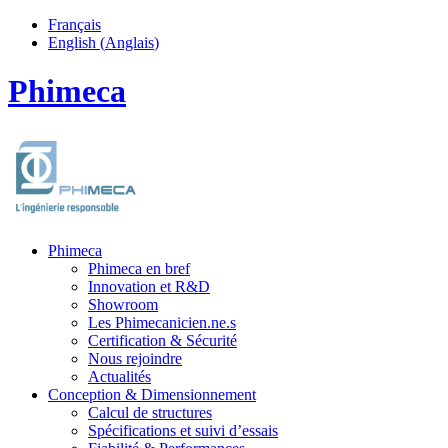
Français
English
(
Anglais
)
Phimeca
Phimeca
Phimeca en bref
Innovation et R&D
Showroom
Les Phimecanicien.ne.s
Certification & Sécurité
Nous rejoindre
Actualités
Conception & Dimensionnement
Calcul de structures
Spécifications et suivi d’essais