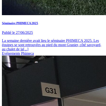
Séminaire PHIMECA 2025
Publié le
27/06/2025
La semaine dernière avait lieu le séminaire PHIMECA 2025. Les
équipes se sont retrouvées au pied du mont Granier, côté savoyard,
au chalet de la[...]
Evénements
Phimeca