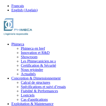
Français
English
(
Anglais
)
Phimeca
Phimeca en bref
Innovation et R&D
Showroom
Les Phimecanicien.ne.s
Certification & Sécurité
Nous rejoindre
Actualités
Conception & Dimensionnement
Calcul de structures
Spécifications et suivi d’essais
Fiabilité & Performances
Logiciels
Cas d'applications
Exploitation & Maintenance