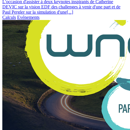
L'occasion d'assister à deux keynotes inspirants de Catherine
DEVIC sur la vision EDF des challenges à venir d'une part et de
Paul Pergler sur la simulation d'une[...]
Calculs
Evénements