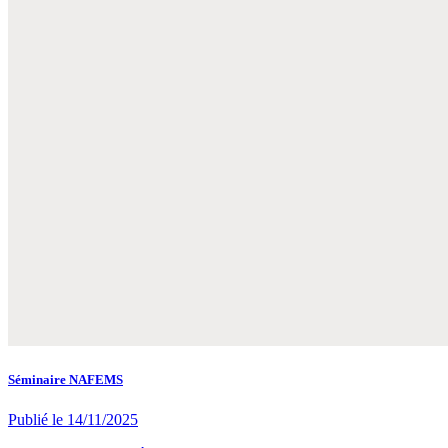
Séminaire NAFEMS
Publié le
14/11/2025