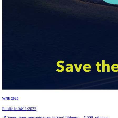
WNE 2025
Publié le
04/11/2025
📍 Venez nous rencontrer sur le stand Phimeca – C009, où nous