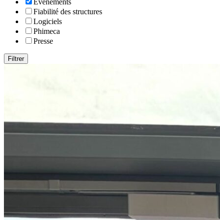
Evénements
Fiabilité des structures
Logiciels
Phimeca
Presse
Filtrer