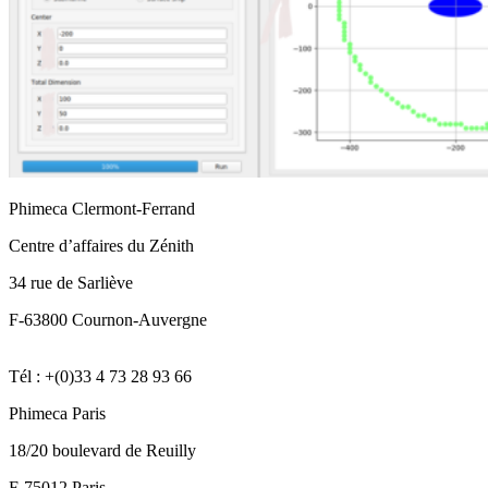
Phimeca Clermont-Ferrand
Centre d’affaires du Zénith
34 rue de Sarliève
F-63800 Cournon-Auvergne
Tél : +(0)33 4 73 28 93 66
Phimeca Paris
18/20 boulevard de Reuilly
F-75012 Paris