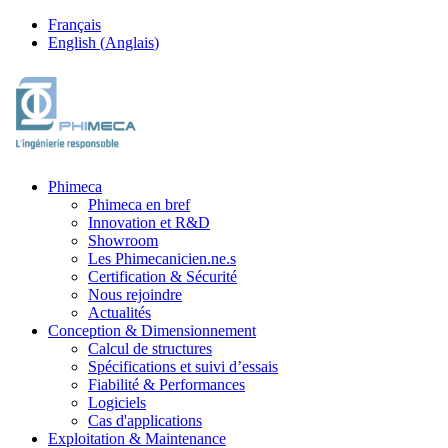
Français
English
(
Anglais
)
Phimeca
Phimeca en bref
Innovation et R&D
Showroom
Les Phimecanicien.ne.s
Certification & Sécurité
Nous rejoindre
Actualités
Conception & Dimensionnement
Calcul de structures
Spécifications et suivi d’essais
Fiabilité & Performances
Logiciels
Cas d'applications
Exploitation & Maintenance