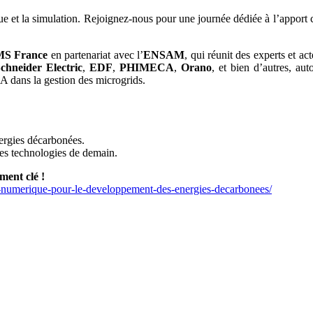
ue et la simulation. Rejoignez-nous pour une journée dédiée à l’apport 
S France
en partenariat avec l’
ENSAM
, qui réunit des experts et a
chneider Electric
,
EDF
,
PHIMECA
,
Orano
, et bien d’autres, a
’IA dans la gestion des microgrids.
ergies décarbonées.
les technologies de demain.
ment clé !
n-numerique-pour-le-developpement-des-energies-decarbonees/