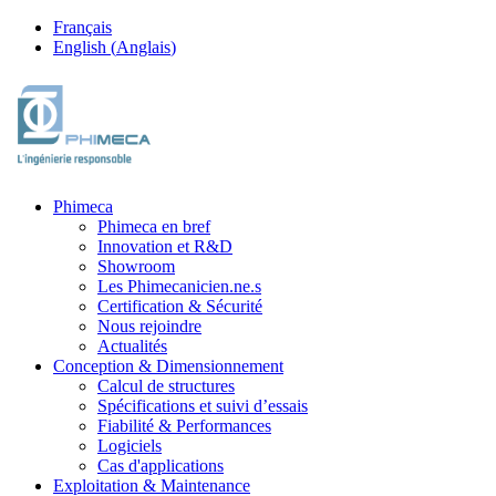
Français
English
(
Anglais
)
Phimeca
Phimeca en bref
Innovation et R&D
Showroom
Les Phimecanicien.ne.s
Certification & Sécurité
Nous rejoindre
Actualités
Conception & Dimensionnement
Calcul de structures
Spécifications et suivi d’essais
Fiabilité & Performances
Logiciels
Cas d'applications
Exploitation & Maintenance