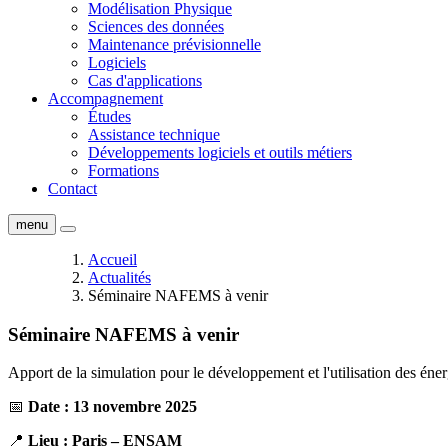
Modélisation Physique
Sciences des données
Maintenance prévisionnelle
Logiciels
Cas d'applications
Accompagnement
Études
Assistance technique
Développements logiciels et outils métiers
Formations
Contact
menu
Accueil
Actualités
Séminaire NAFEMS à venir
Séminaire NAFEMS à venir
Apport de la simulation pour le développement et l'utilisation des éne
📅
Date : 13 novembre 2025
📍
Lieu : Paris – ENSAM