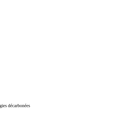
rgies décarbonées