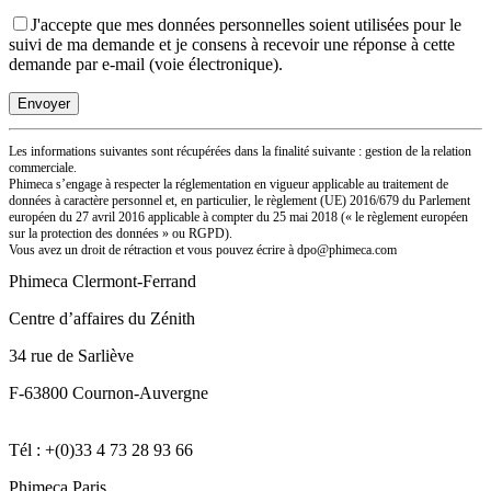
J'accepte que mes données personnelles soient utilisées pour le
suivi de ma demande et je consens à recevoir une réponse à cette
demande par e-mail (voie électronique).
Les informations suivantes sont récupérées dans la finalité suivante : gestion de la relation
commerciale.
Phimeca s’engage à respecter la réglementation en vigueur applicable au traitement de
données à caractère personnel et, en particulier, le règlement (UE) 2016/679 du Parlement
européen du 27 avril 2016 applicable à compter du 25 mai 2018 (« le règlement européen
sur la protection des données » ou RGPD).
Vous avez un droit de rétraction et vous pouvez écrire à dpo@phimeca.com
Phimeca Clermont-Ferrand
Centre d’affaires du Zénith
34 rue de Sarliève
F-63800 Cournon-Auvergne
Tél : +(0)33 4 73 28 93 66
Phimeca Paris