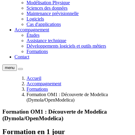
Modélisation Physique
Sciences des données
Maintenance prévisionnelle
Logiciels
Cas d'applications
Accompagnement
Études
Assistance technique
Développements logiciels et outils métiers
Formations
Contact
menu
Accueil
Accompagnement
Formations
Formation OM1 : Découverte de Modelica
(Dymola/OpenModelica)
Formation OM1 : Découverte de Modelica
(Dymola/OpenModelica)
Formation en 1 jour