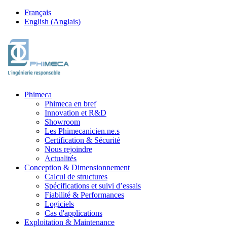
Français
English
(
Anglais
)
Phimeca
Phimeca en bref
Innovation et R&D
Showroom
Les Phimecanicien.ne.s
Certification & Sécurité
Nous rejoindre
Actualités
Conception & Dimensionnement
Calcul de structures
Spécifications et suivi d’essais
Fiabilité & Performances
Logiciels
Cas d'applications
Exploitation & Maintenance