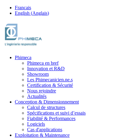
Français
English
(
Anglais
)
Phimeca
Phimeca en bref
Innovation et R&D
Showroom
Les Phimecanicien.ne.s
Certification & Sécurité
Nous rejoindre
Actualités
Conception & Dimensionnement
Calcul de structures
Spécifications et suivi d’essais
Fiabilité & Performances
Logiciels
Cas d'applications
Exploitation & Maintenance