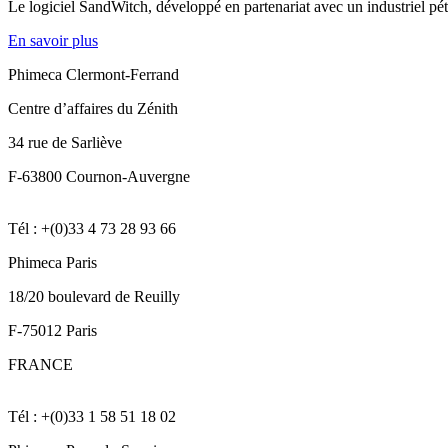
Le logiciel SandWitch, développé en partenariat avec un industriel pétr
En savoir plus
Phimeca Clermont-Ferrand
Centre d’affaires du Zénith
34 rue de Sarliève
F-63800 Cournon-Auvergne
Tél : +(0)33 4 73 28 93 66
Phimeca Paris
18/20 boulevard de Reuilly
F-75012 Paris
FRANCE
Tél : +(0)33 1 58 51 18 02