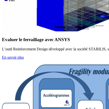
Evaluer le ferraillage avec ANSYS
L’outil Reinforcement Design développé avec la société STABILIS, sou
En savoir plus