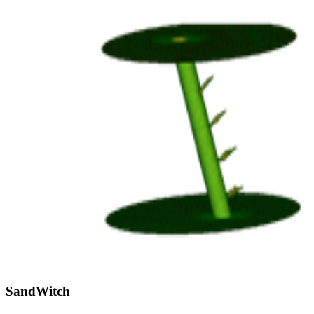
SandWitch