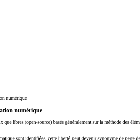
tion numérique
ulation numérique
 que libres (open-source) basés généralement sur la méthode des élémen
tématique sont identifiées, cette liberté peut devenir synonyme de perte 