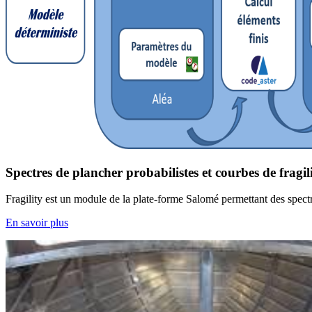
Spectres de plancher probabilistes et courbes de fragili
Fragility est un module de la plate-forme Salomé permettant des spectre
En savoir plus