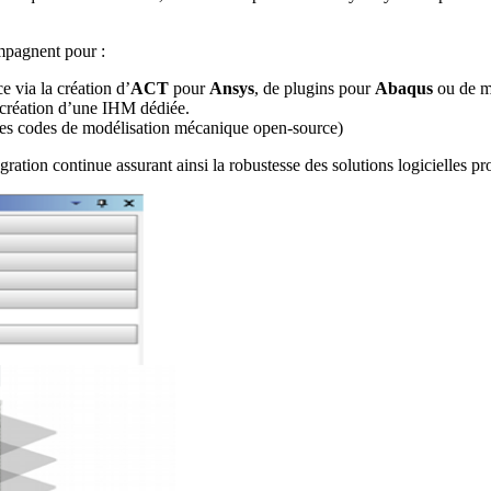
mpagnent pour :
 via la création d’
ACT
pour
Ansys
, de plugins pour
Abaqus
ou de m
la création d’une IHM dédiée.
es codes de modélisation mécanique open-source)
ration continue assurant ainsi la robustesse des solutions logicielles pr