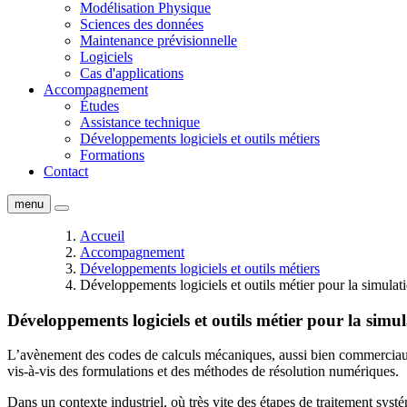
Modélisation Physique
Sciences des données
Maintenance prévisionnelle
Logiciels
Cas d'applications
Accompagnement
Études
Assistance technique
Développements logiciels et outils métiers
Formations
Contact
menu
Accueil
Accompagnement
Développements logiciels et outils métiers
Développements logiciels et outils métier pour la simula
Développements logiciels et outils métier pour la sim
L’avènement des codes de calculs mécaniques, aussi bien commerciaux
vis-à-vis des formulations et des méthodes de résolution numériques.
Dans un contexte industriel, où très vite des étapes de traitement sys